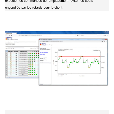
expédier les commandes de remplacement, éviter les coûts
engendrés par les retards pour le client.