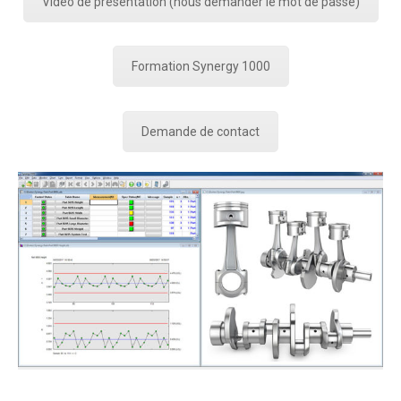
Vidéo de présentation (nous demander le mot de passe)
Formation Synergy 1000
Demande de contact