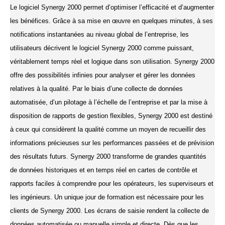
Le logiciel Synergy 2000 permet d’optimiser l’efficacité et d’augmenter
les bénéfices. Grâce à sa mise en œuvre en quelques minutes, à ses
notifications instantanées au niveau global de l’entreprise, les
utilisateurs décrivent le logiciel Synergy 2000 comme puissant,
véritablement temps réel et logique dans son utilisation. Synergy 2000
offre des possibilités infinies pour analyser et gérer les données
relatives à la qualité. Par le biais d’une collecte de données
automatisée, d’un pilotage à l’échelle de l’entreprise et par la mise à
disposition de rapports de gestion flexibles, Synergy 2000 est destiné
à ceux qui considèrent la qualité comme un moyen de recueillir des
informations précieuses sur les performances passées et de prévision
des résultats futurs. Synergy 2000 transforme de grandes quantités
de données historiques et en temps réel en cartes de contrôle et
rapports faciles à comprendre pour les opérateurs, les superviseurs et
les ingénieurs. Un unique jour de formation est nécessaire pour les
clients de Synergy 2000. Les écrans de saisie rendent la collecte de
données automatisée ou manuelle simple et directe. Dès que les