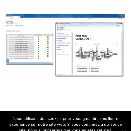
Nous utilisons des cookies pour vous garantir la meilleure
expérience sur notre site web. Si vous continuez à utiliser ce
site, nous supposerons que vous en êtes satisfait.