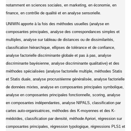
notamment en sciences sociales, en marketing, en économie, en
finance, en contrôle de qualité et en analyse sensorielle.
UNIWIN apporte à la fois des méthodes usuelles (analyse en
composantes principales, analyse des correspondances simples et
multiples, analyse sur tableau de distances ou de dissimilarités,
classification hiérarchique, ellipses de tolérance et de confiance,
analyse factorielle discriminante globale et pas à pas, analyse
discriminante bayésienne, analyse discriminante qualitative) et des
méthodes spécialisées (analyse factorielle multiple, méthodes Statis
et Statis duale, analyse procrustéenne généralisée, analyse factorielle
de données mixtes, analyse en composantes principales symbolique,
analyse en composantes principales fonctionnelle, scoring, analyse
en composantes indépendantes, analyse NIPALS, classification par
cartes auto-organisatrices, méthodes des K-moyennes et des K-
médoïdes, classification par densité, méthode Apriori, régression sur
composantes principales, régression typologique, régressions PLS1 et