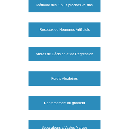
Méthode des K plus proches voisins
Réseaux de Neurones Artificiels
Arbres de Décision et de Régression
Forêts Aléatoires
Renforcement du gradient
Séparateurs à Vastes Marges