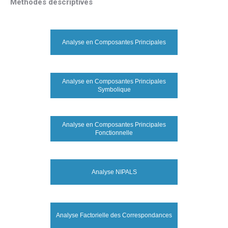
Méthodes descriptives
Analyse en Composantes Principales
Analyse en Composantes Principales
Symbolique
Analyse en Composantes Principales
Fonctionnelle
Analyse NIPALS
Analyse Factorielle des Correspondances