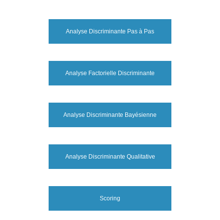
Analyse Discriminante Pas à Pas
Analyse Factorielle Discriminante
Analyse Discriminante Bayésienne
Analyse Discriminante Qualitative
Scoring