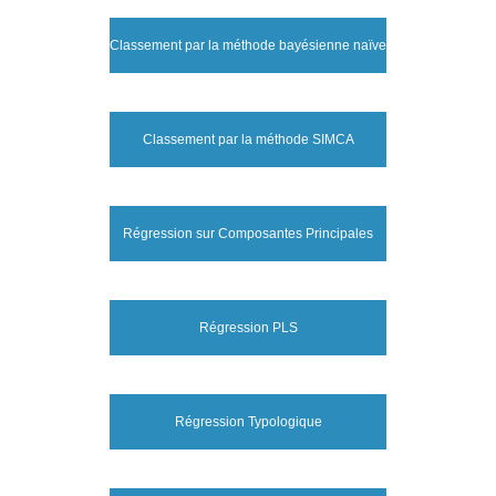
Classement par la méthode bayésienne naïve
Classement par la méthode SIMCA
Régression sur Composantes Principales
Régression PLS
Régression Typologique