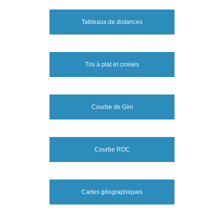
Tableaux de distances
Tris à plat et croisés
Courbe de Gini
Courbe ROC
Cartes géographiques