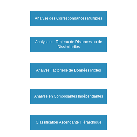
Analyse des Correspondances Multiples
Analyse sur Tableau de Distances ou de
Dissimilarités
Analyse Factorielle de Données Mixtes
Analyse en Composantes Indépendantes
Classification Ascendante Hiérarchique