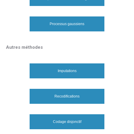
Processus gaussiens
Autres méthodes
Imputations
Recodifications
Codage disjonctif