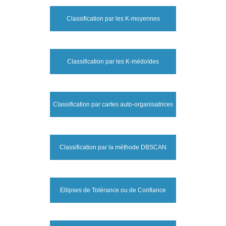
Classification par les K-moyennes
Classification par les K-médoïdes
Classification par cartes auto-organisatrices
Classification par la méthode DBSCAN
Ellipses de Tolérance ou de Confiance