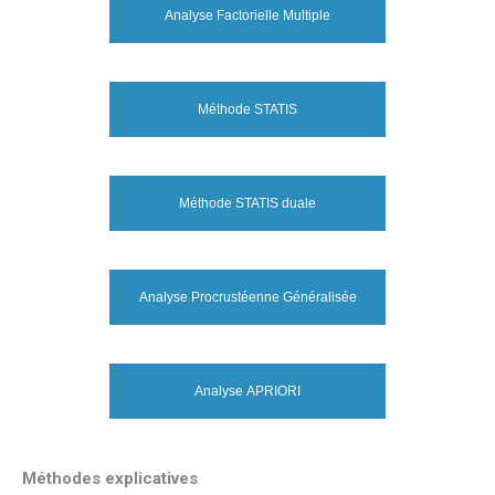
Analyse Factorielle Multiple
Méthode STATIS
Méthode STATIS duale
Analyse Procrustéenne Généralisée
Analyse APRIORI
Méthodes explicatives